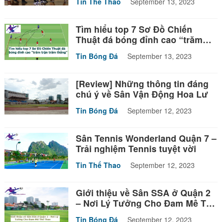
Tin Thể Thao
September 13, 2023
Tìm hiểu top 7 Sơ Đồ Chiến
Thuật đá bóng đỉnh cao “trăm
trận trăm thắng”
Tin Bóng Đá
September 13, 2023
[Review] Những thông tin đáng
chú ý về Sân Vận Động Hoa Lư
Tin Bóng Đá
September 12, 2023
Sân Tennis Wonderland Quận 7 –
Trải nghiệm Tennis tuyệt vời
Tin Thể Thao
September 12, 2023
Giới thiệu về Sân SSA ở Quận 2
– Nơi Lý Tưởng Cho Đam Mê Thể
Thao
Tin Bóng Đá
September 12, 2023