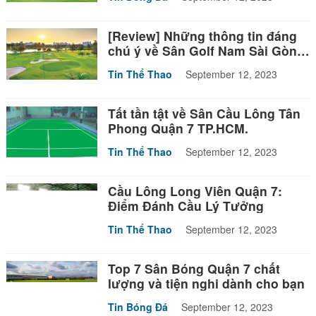
[Review] Những thông tin đáng
chú ý về Sân Golf Nam Sài Gòn
Quận 7
Tin Thể Thao
September 12, 2023
Tất tần tật về Sân Cầu Lông Tân
Phong Quận 7 TP.HCM.
Tin Thể Thao
September 12, 2023
Cầu Lông Long Viên Quận 7:
Điểm Đánh Cầu Lý Tưởng
Tin Thể Thao
September 12, 2023
Top 7 Sân Bóng Quận 7 chất
lượng và tiện nghi dành cho bạn
Tin Bóng Đá
September 12, 2023