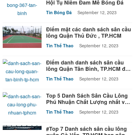
Hội Tụ Niềm Đam Mê Bóng Đá
Tin Bóng Đá
September 12, 2023
Điểm mặt các danh sách sân cầu
lông Quận Thủ Đức , TP.HCM
Tin Thể Thao
September 12, 2023
Điểm danh danh sách sân cầu
lông Quận Tân Bình, TP.HCM đạt
chuẩn
Tin Thể Thao
September 12, 2023
Top 5 Danh Sách Sân Cầu Lông
Phú Nhuận Chất Lượng nhất và
địa chỉ cụ thể
Tin Thể Thao
September 12, 2023
#Top 7 Danh sách sân cầu lông
quận Gò Vấp, TP.HCM bạn nên