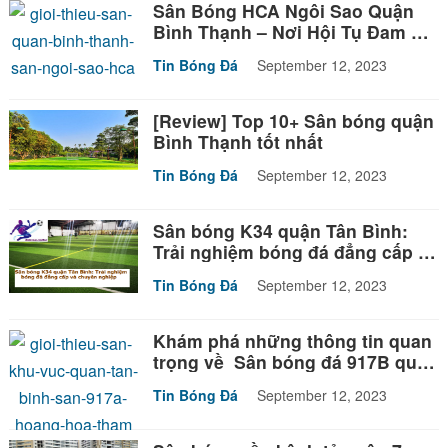
Sân Bóng HCA Ngôi Sao Quận
Bình Thạnh – Nơi Hội Tụ Đam Mê
Bóng Đá
Tin Bóng Đá
September 12, 2023
[Review] Top 10+ Sân bóng quận
Bình Thạnh tốt nhất
Tin Bóng Đá
September 12, 2023
Sân bóng K34 quận Tân Bình:
Trải nghiệm bóng đá đẳng cấp và
chuyên nghiệp
Tin Bóng Đá
September 12, 2023
Khám phá những thông tin quan
trọng về Sân bóng đá 917B quận
Tân Bình
Tin Bóng Đá
September 12, 2023