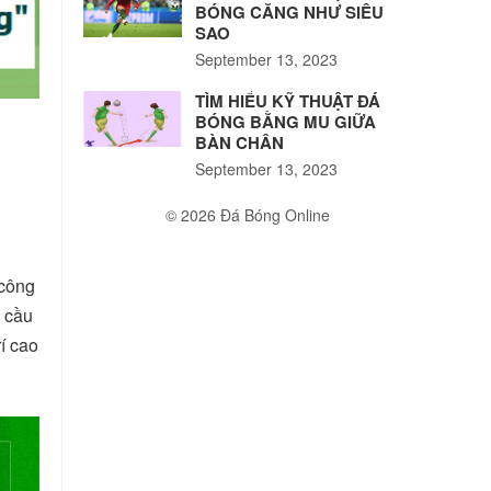
BÓNG CĂNG NHƯ SIÊU
SAO
September 13, 2023
TÌM HIỂU KỸ THUẬT ĐÁ
BÓNG BẰNG MU GIỮA
BÀN CHÂN
September 13, 2023
© 2026 Đá Bóng Online
 công
 cầu
rí cao