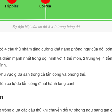
Sự đặc biệt của sơ đồ 4-4-2 trong bóng đá
có 4 cầu thủ nhằm tăng cường khả năng phòng ngự của đội bón
à điểm mạnh nhất trong đội hình với 1 thủ môn, 2 trung vệ, 4 tiề
ỉnh.
 khu vực giữa sân trong cả tấn công và phòng thủ.
iên có tự do tấn công ở hai hành lang cánh.
ểm
 trống giữa các cầu thủ khi chuyển đổi từ phòng ngự sang tấn 