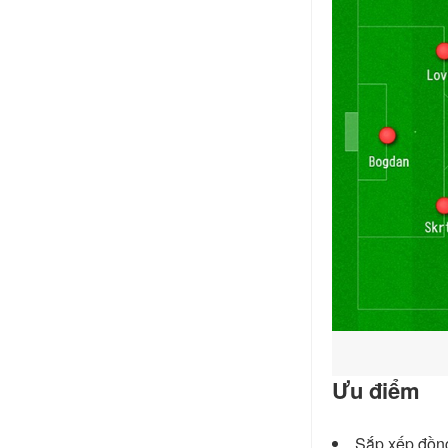
Ưu điểm
Sắp xếp đồng