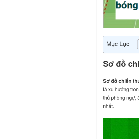
Mục Lục
Sơ đồ chi
Sơ đồ chiến thu
là xu hướng tron
thủ phòng ngự, 3
nhất.