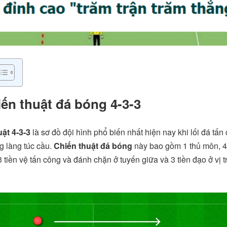
ến thuật đá bóng 4-3-3
ật 4-3-3
là sơ đồ đội hình phổ biến nhất hiện nay khi lối đá tấn
g làng túc cầu.
Chiến thuật đá bóng
này bao gồm 1 thủ môn, 4
 tiền vệ tấn công và đánh chặn ở tuyến giữa và 3 tiền đạo ở vị t