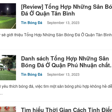
[Review] Tổng Hợp Những Sân B
Đá Ở Quận Tân Bình
Tin Bóng Đá
September 13, 2023
y sẽ giới thiệu Tổng Hợp Những Sân Bóng Đá Ở Quận Tân Bình
Danh sách Tổng Hợp Những Sân
Bóng Đá Ở Quận Phú Nhuận chất
lượng tốt nhất
Tin Bóng Đá
September 13, 2023
 yêu thích bóng đá, việc tìm một sân bóng phù hợp không hề d
i…
Tìm hiểu Thời Gian Cách Tính Đi