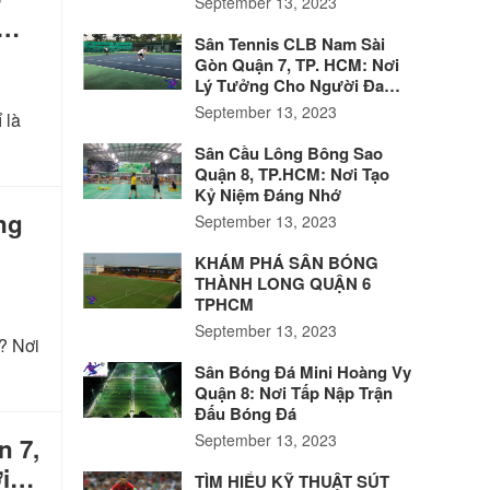
September 13, 2023
Sân Tennis CLB Nam Sài
Gòn Quận 7, TP. HCM: Nơi
Lý Tưởng Cho Người Đam
Mê Tennis
September 13, 2023
 là
Sân Cầu Lông Bông Sao
Quận 8, TP.HCM: Nơi Tạo
Kỷ Niệm Đáng Nhớ
ng
September 13, 2023
KHÁM PHÁ SÂN BÓNG
THÀNH LONG QUẬN 6
TPHCM
September 13, 2023
? Nơi
Sân Bóng Đá Mini Hoàng Vy
Quận 8: Nơi Tấp Nập Trận
Đấu Bóng Đá
September 13, 2023
n 7,
i
TÌM HIỂU KỸ THUẬT SÚT