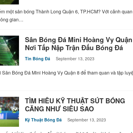
iếm một sân bóng Thành Long Quận 6, TP.HCM? Với cảnh quan
hông gian…
Sân Bóng Đá Mini Hoàng Vy Quận 
Nơi Tấp Nập Trận Đấu Bóng Đá
Tin Bóng Đá
September 13, 2023
ới Sân Bóng Đá Mini Hoàng Vy Quận 8 để tham quan và tập luy
TÌM HIỂU KỸ THUẬT SÚT BÓNG
CĂNG NHƯ SIÊU SAO
Kỹ Thuật Bóng Đá
September 13, 2023