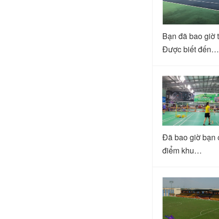
Bạn đã bao giờ
Được biết đến…
Đã bao giờ bạn 
điểm khu…