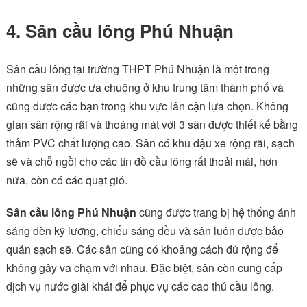
4. Sân cầu lông Phú Nhuận
Sân cầu lông tại trường THPT Phú Nhuận là một trong
những sân được ưa chuộng ở khu trung tâm thành phố và
cũng được các bạn trong khu vực lân cận lựa chọn. Không
gian sân rộng rãi và thoáng mát với 3 sân được thiết kế bằng
thảm PVC chất lượng cao. Sân có khu đậu xe rộng rãi, sạch
sẽ và chỗ ngồi cho các tín đồ cầu lông rất thoải mái, hơn
nữa, còn có các quạt gió.
Sân cầu lông Phú Nhuận
cũng được trang bị hệ thống ánh
sáng đèn kỹ lưỡng, chiếu sáng đều và sân luôn được bảo
quản sạch sẽ. Các sân cũng có khoảng cách đủ rộng để
không gây va chạm với nhau. Đặc biệt, sân còn cung cấp
dịch vụ nước giải khát để phục vụ các cao thủ cầu lông.