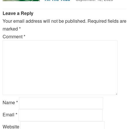
Leave a Reply
Your email address will not be published.
Required fields are
marked
*
Comment
*
Name
*
Email
*
Website