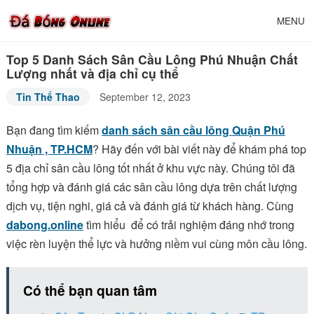
MENU
Top 5 Danh Sách Sân Cầu Lông Phú Nhuận Chất
Lượng nhất và địa chỉ cụ thể
Tin Thể Thao
September 12, 2023
Bạn đang tìm kiếm
danh sách sân cầu lông Quận Phú
Nhuận , TP.HCM
? Hãy đến với bài viết này để khám phá top
5 địa chỉ sân cầu lông tốt nhất ở khu vực này. Chúng tôi đã
tổng hợp và đánh giá các sân cầu lông dựa trên chất lượng
dịch vụ, tiện nghi, giá cả và đánh giá từ khách hàng. Cùng
dabong.online
tìm hiểu để có trải nghiệm đáng nhớ trong
việc rèn luyện thể lực và hưởng niềm vui cùng môn cầu lông.
Có thể bạn quan tâm