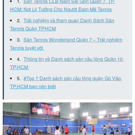
Sân Tennis CLB Nam Sài Gòn Quận 7, TP.
HCM: Nơi Lý Tưởng Cho Người Đam Mê Tennis
Trải nghiệm và tham quan Danh Sách Sân
Tennis Quận TPHCM
Sân Tennis Wonderland Quận 7 – Trải nghiệm
Tennis tuyệt vời
Thông tin về Danh sách sân cầu lông Quận 10,
TP.HCM
#Top 7 Danh sách sân cầu lông quận Gò Vấp,
TP.HCM bạn nên biết