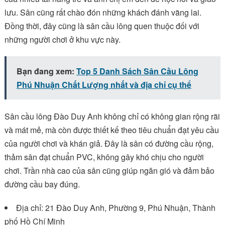
lưu. Sân cũng rất chào đón những khách đánh vãng lai.
Đồng thời, đây cũng là sân cầu lông quen thuộc đối với
những người chơi ở khu vực này.
Bạn đang xem:
Top 5 Danh Sách Sân Cầu Lông
Phú Nhuận Chất Lượng nhất và địa chỉ cụ thể
Sân cầu lông Đào Duy Anh không chỉ có không gian rộng rãi
và mát mẻ, mà còn được thiết kế theo tiêu chuẩn đạt yêu cầu
của người chơi và khán giả. Đây là sân có đường cầu rộng,
thảm sân đạt chuẩn PVC, không gây khó chịu cho người
chơi. Trần nhà cao của sân cũng giúp ngăn gió và đảm bảo
đường cầu bay đúng.
Địa chỉ: 21 Đào Duy Anh, Phường 9, Phú Nhuận, Thành
phố Hồ Chí Minh