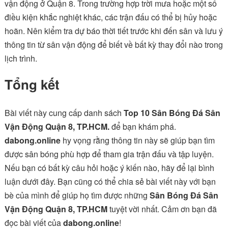
vận động ở Quận 8. Trong trường hợp trời mưa hoặc một số
điều kiện khắc nghiệt khác, các trận đấu có thể bị hủy hoặc
hoãn. Nên kiểm tra dự báo thời tiết trước khi đến sân và lưu ý
thông tin từ sân vận động để biết về bất kỳ thay đổi nào trong
lịch trình.
Tổng kết
Bài viết này cung cấp danh sách
Top 10 Sân Bóng Đá Sân
Vận Động Quận 8, TP.HCM.
để bạn khám phá.
dabong.online
hy vọng rằng thông tin này sẽ giúp bạn tìm
được sân bóng phù hợp để tham gia trận đấu và tập luyện.
Nếu bạn có bất kỳ câu hỏi hoặc ý kiến nào, hãy để lại bình
luận dưới đây. Bạn cũng có thể chia sẻ bài viết này với bạn
bè của mình để giúp họ tìm được những
Sân Bóng Đá Sân
Vận Động Quận 8, TP.HCM
tuyệt vời nhất. Cảm ơn bạn đã
đọc bài viết của
dabong.online
!