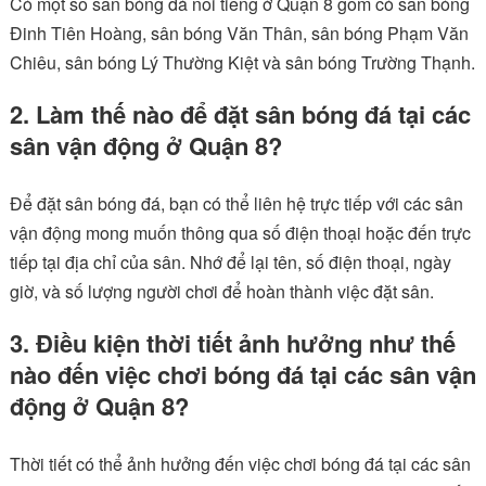
Có một số sân bóng đá nổi tiếng ở Quận 8 gồm có sân bóng
Đinh Tiên Hoàng, sân bóng Văn Thân, sân bóng Phạm Văn
Chiêu, sân bóng Lý Thường Kiệt và sân bóng Trường Thạnh.
2. Làm thế nào để đặt sân bóng đá tại các
sân vận động ở Quận 8?
Để đặt sân bóng đá, bạn có thể liên hệ trực tiếp với các sân
vận động mong muốn thông qua số điện thoại hoặc đến trực
tiếp tại địa chỉ của sân. Nhớ để lại tên, số điện thoại, ngày
giờ, và số lượng người chơi để hoàn thành việc đặt sân.
3. Điều kiện thời tiết ảnh hưởng như thế
nào đến việc chơi bóng đá tại các sân vận
động ở Quận 8?
Thời tiết có thể ảnh hưởng đến việc chơi bóng đá tại các sân