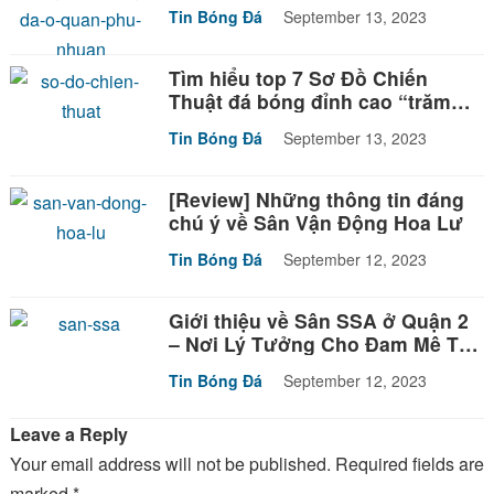
lượng tốt nhất
Tin Bóng Đá
September 13, 2023
Tìm hiểu top 7 Sơ Đồ Chiến
Thuật đá bóng đỉnh cao “trăm
trận trăm thắng”
Tin Bóng Đá
September 13, 2023
[Review] Những thông tin đáng
chú ý về Sân Vận Động Hoa Lư
Tin Bóng Đá
September 12, 2023
Giới thiệu về Sân SSA ở Quận 2
– Nơi Lý Tưởng Cho Đam Mê Thể
Thao
Tin Bóng Đá
September 12, 2023
Leave a Reply
Your email address will not be published.
Required fields are
marked
*