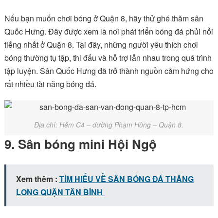
Nếu bạn muốn chơi bóng ở Quận 8, hãy thử ghé thăm sân
Quốc Hưng. Đây được xem là nơi phát triển bóng đá phủi nổi
tiếng nhất ở Quận 8. Tại đây, những người yêu thích chơi
bóng thường tụ tập, thi đấu và hỗ trợ lẫn nhau trong quá trình
tập luyện. Sân Quốc Hưng đã trở thành nguồn cảm hứng cho
rất nhiều tài năng bóng đá.
Địa chỉ: Hẻm C4 – đường Phạm Hùng – Quận 8.
9. Sân bóng mini Hội Ngộ
Xem thêm :
TÌM HIỂU VỀ SÂN BÓNG ĐÁ THĂNG
LONG QUẬN TÂN BÌNH