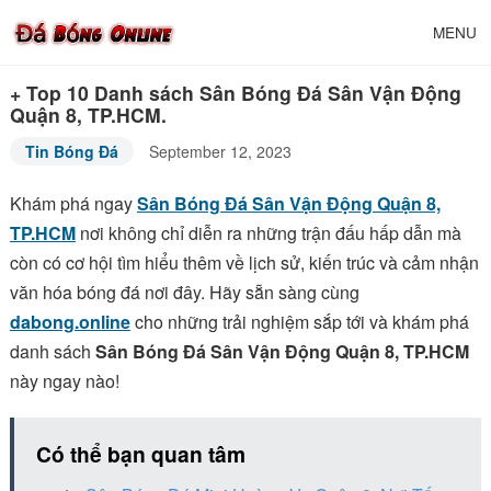
MENU
+ Top 10 Danh sách Sân Bóng Đá Sân Vận Động
Quận 8, TP.HCM.
Tin Bóng Đá
September 12, 2023
Khám phá ngay
Sân Bóng Đá Sân Vận Động Quận 8,
TP.HCM
nơi không chỉ diễn ra những trận đấu hấp dẫn mà
còn có cơ hội tìm hiểu thêm về lịch sử, kiến trúc và cảm nhận
văn hóa bóng đá nơi đây. Hãy sẵn sàng cùng
dabong.online
cho những trải nghiệm sắp tới và khám phá
danh sách
Sân Bóng Đá Sân Vận Động Quận 8, TP.HCM
này ngay nào!
Có thể bạn quan tâm