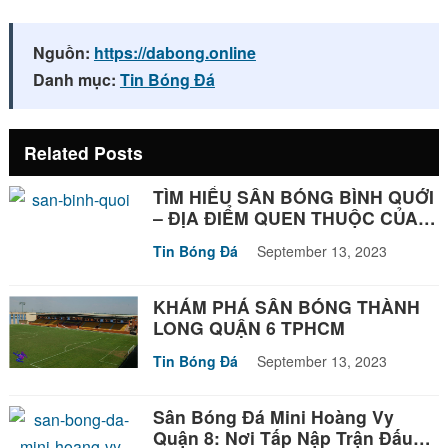
Nguồn:
https://dabong.online
Danh mục:
Tin Bóng Đá
Related Posts
TÌM HIỂU SÂN BÓNG BÌNH QUỚI
– ĐỊA ĐIỂM QUEN THUỘC CỦA
CÁC BẠN TRẺ
Tin Bóng Đá
September 13, 2023
KHÁM PHÁ SÂN BÓNG THÀNH
LONG QUẬN 6 TPHCM
Tin Bóng Đá
September 13, 2023
Sân Bóng Đá Mini Hoàng Vy
Quận 8: Nơi Tấp Nập Trận Đấu