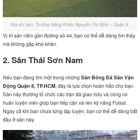
Địa chỉ sân: Trường Năng Khiếu Nguyễn Thị Định – Quận 8.
Vị trí sân nằm gần đường số 44, bạn có thể dễ dàng tìm thấy
mà không gặp khó khăn.
2. Sân Thái Sơn Nam
Nếu bạn đang tìm một trong những
Sân Bóng Đá Sân Vận
Động Quận 8, TP.HCM
, đây là lựa chọn hoàn hảo cho bạn.
Sân này thường tổ chức các trận đá giao hữu và cũng có
huấn luyện viên giúp bạn tiếp cận và rèn kỹ năng Futsal.
Ngay cả khi bạn chưa từng tập luyện, bạn có thể dễ dàng bắt
đầu ở sân này.