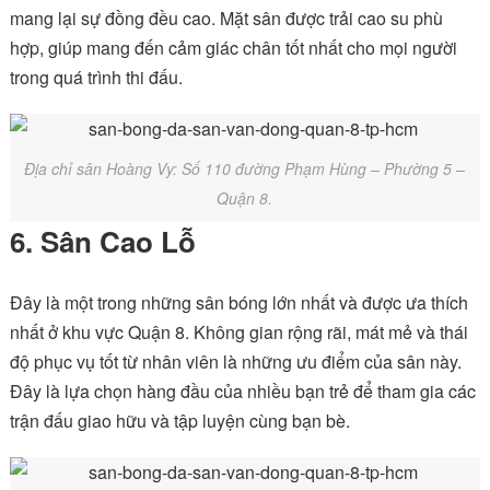
mang lại sự đồng đều cao. Mặt sân được trải cao su phù
hợp, giúp mang đến cảm giác chân tốt nhất cho mọi người
trong quá trình thi đấu.
Địa chỉ sân Hoàng Vy: Số 110 đường Phạm Hùng – Phường 5 –
Quận 8.
6. Sân Cao Lỗ
Đây là một trong những sân bóng lớn nhất và được ưa thích
nhất ở khu vực Quận 8. Không gian rộng rãi, mát mẻ và thái
độ phục vụ tốt từ nhân viên là những ưu điểm của sân này.
Đây là lựa chọn hàng đầu của nhiều bạn trẻ để tham gia các
trận đấu giao hữu và tập luyện cùng bạn bè.