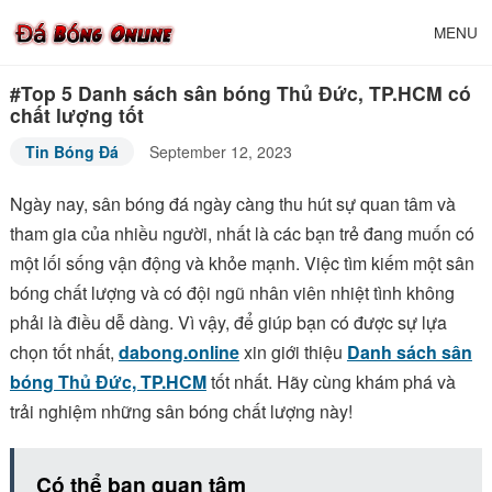
MENU
#Top 5 Danh sách sân bóng Thủ Đức, TP.HCM có
chất lượng tốt
Tin Bóng Đá
September 12, 2023
Ngày nay, sân bóng đá ngày càng thu hút sự quan tâm và
tham gia của nhiều người, nhất là các bạn trẻ đang muốn có
một lối sống vận động và khỏe mạnh. Việc tìm kiếm một sân
bóng chất lượng và có đội ngũ nhân viên nhiệt tình không
phải là điều dễ dàng. Vì vậy, để giúp bạn có được sự lựa
chọn tốt nhất,
dabong.online
xin giới thiệu
Danh sách sân
bóng Thủ Đức, TP.HCM
tốt nhất. Hãy cùng khám phá và
trải nghiệm những sân bóng chất lượng này!
Có thể bạn quan tâm