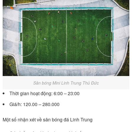
Sân bóng Mini Linh Trung Thủ Đức
Thời gian hoạt động: 6:00 – 23:00
Giá/h: 120.00 – 280.000
Một số nhận xét về sân bóng đá Linh Trung