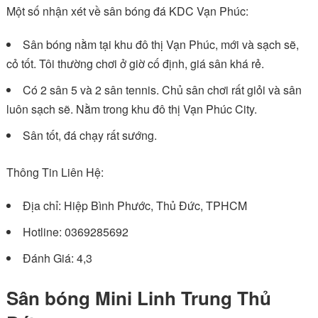
Một số nhận xét về sân bóng đá KDC Vạn Phúc:
Sân bóng nằm tại khu đô thị Vạn Phúc, mới và sạch sẽ,
cỏ tốt. Tôi thường chơi ở giờ cố định, giá sân khá rẻ.
Có 2 sân 5 và 2 sân tennis. Chủ sân chơi rất giỏi và sân
luôn sạch sẽ. Nằm trong khu đô thị Vạn Phúc City.
Sân tốt, đá chạy rất sướng.
Thông Tin Liên Hệ:
Địa chỉ: Hiệp Bình Phước, Thủ Đức, TPHCM
Hotline: 0369285692
Đánh Giá: 4,3
Sân bóng Mini Linh Trung Thủ