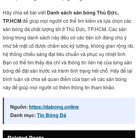
Hãy chia sẻ bài viết
Danh sách sân bóng Thủ Đức,
TP.HCM
để giúp mọi người có thể tìm kiếm và lựa chọn các
sân bóng đá chất lượng tốt ở Thủ Đức, TP.HCM. Các sân
bóng trong danh sách này đều có các tiện ích đáng chú ý
như bề mặt cỏ được chăm sóc kỹ lưỡng, không gian rộng rãi,
hệ thống chiếu sáng đạt tiêu chuẩn và phục vụ nhiệt tình.
Bạn có thể tìm thấy địa chỉ và thông tin liên hệ của từng sân
bóng để đặt sân trước và tránh tình trạng hết chỗ. Hãy để lại
bình luận và chia sẻ quan điểm của bạn về các sân bóng
này để giúp mọi người có thêm thông tin tham khảo.
Nguồn:
https://dabong.online
Danh mục:
Tin Bóng Đá
Related Posts