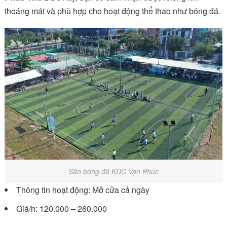
thoáng mát và phù hợp cho hoạt động thể thao như bóng đá.
Sân bóng đá KDC Vạn Phúc
Thông tin hoạt động: Mở cửa cả ngày
Giá/h: 120.000 – 260.000