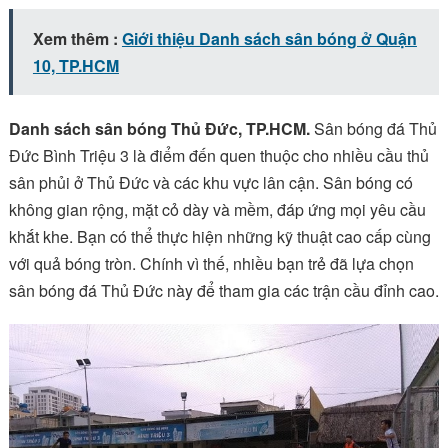
Xem thêm :
Giới thiệu Danh sách sân bóng ở Quận
10, TP.HCM
Danh sách sân bóng Thủ Đức, TP.HCM.
Sân bóng đá Thủ
Đức Bình Triệu 3 là điểm đến quen thuộc cho nhiều cầu thủ
sân phủi ở Thủ Đức và các khu vực lân cận. Sân bóng có
không gian rộng, mặt cỏ dày và mềm, đáp ứng mọi yêu cầu
khắt khe. Bạn có thể thực hiện những kỹ thuật cao cấp cùng
với quả bóng tròn. Chính vì thế, nhiều bạn trẻ đã lựa chọn
sân bóng đá Thủ Đức này để tham gia các trận cầu đỉnh cao.