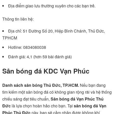
Địa điểm giao lưu thường xuyên cho các bạn trẻ.
Thông tin liên hệ:
Địa chỉ: 51 Đường Số 20, Hiệp Bình Chánh, Thủ Đức,
TPHCM
Hotline: 0834080038
Đánh giá: 4,1 (hơn 59 bài đánh giá)
Sân bóng đá KDC Vạn Phúc
Danh sách sân bóng Thủ Đức, TP.HCM.
Nếu bạn đang
tìm kiếm một sân bóng đá có không gian rộng rãi và hệ thống
chiếu sáng đạt tiêu chuẩn,
Sân bóng đá Vạn Phúc Thủ
Đức
là lựa chọn hoàn hảo cho bạn. Tại
sân bóng đá Vạn
Phúc Thủ Đức
này, bạn sẽ cảm nhận được không khí